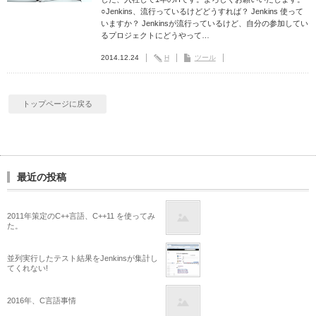
○Jenkins、流行っているけどどうすれば？ Jenkins 使って
いますか？ Jenkinsが流行っているけど、自分の参加してい
るプロジェクトにどうやって…
2014.12.24
H
ツール
トップページに戻る
最近の投稿
2011年策定のC++言語、C++11 を使ってみ
た。
並列実行したテスト結果をJenkinsが集計し
てくれない!
2016年、C言語事情