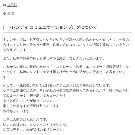
未分類
通信
トレンディ コミュニケーションブログについて
トレンディでは、お客様よりいただいたご相談やお問い合わせなどをもとに、一般の
方はもとより技術者の方や事務・営業の方に役立つホットな情報を発信していきたい
と考えています。
また、社内の開発の様子も少しずつご紹介して行きたいと思います。
これからの新しい時代に向かって、ストレージ・医療・エネルギー・情報管理を主な
柱として、私達のソフトウェア技術を社会のために活かして行きたいと考えていま
す。
そして、一緒に働いていただけるシステムエンジニアを募集しています。
システム開発や組込み、それぞれの分野で知恵を絞ってみませんか？ 技術を活かし
てみませんか？ 腕を磨いてみませんか？
きっと面白いことが待っています。
楽しく仕事をする環境は整っています。
お待ちしています！
仕事は人間力だと思うんです。
いいものはいい。イケナイことはイケナイ。
約束は守る。これが我社のポリシーです。