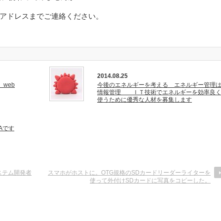
アドレスまでご連絡ください。
2014.08.25
web
今後のエネルギーを考える エネルギー管理
情報管理 ＩＴ技術でエネルギーを効率良
使うために優秀な人材を募集します
Aです
ステム開発者
スマホがホストに。OTG規格のSDカードリーダーライターを
使って外付けSDカードに写真をコピーした。