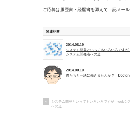
ご応募は履歴書・経歴書を添えて上記メール
関連記事
2014.08.19
システム開発といってもいろいろですが 
システム開発者への道
2014.08.18
僕たちと一緒に働きませんか？ Doctor 
システム開発といってもいろいろですが webシ
への道